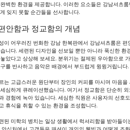
 완벽한 환경을 제공합니다. 이러한 요소들은 강남셔츠룸
게 잊지 못할 순간들을 선사합니다.
편안함과 정교함의 개념
성이 어우러진 번화한 강남 한복판에서 강남셔츠룸은 편
습니다. 세련된 디자인을 선보일 뿐만 아니라 푹신한 환
놓았다고 상상해 보세요. 분위기는 절제된 우아함으로 가
가구를 반사하고 음악은 배경에서 부드럽게 윙윙거립니다.
르는 고급스러운 원단부터 장인의 커피를 마시며 마음을
 세심하게 큐레이션했습니다. 여기서 정교함은 단순히 
과 경험에 녹아 있습니다. 세심한 직원은 사용자의 선호
 휴식을 취할 수 있는 환경을 조성합니다.
련된 미학의 병치는 일상 생활에서 럭셔리함을 받아들이
이 안식처에서 고객들은 패션이 개인의 웰빙과 어떻게 조화