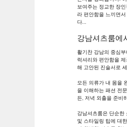
보여주는 정교한 장인
라 편안함을 느끼면서
다…
강남셔츠룸에서
활기찬 강남의 중심부
럭셔리와 편안함을 제
해 고안된 진술서로 
모든 의류가 내 몸을
을 이해하는 패션 전
든, 저녁 외출을 준비
강남셔츠룸은 단순한 
및 스타일링 팁에 대한