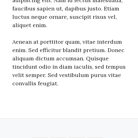
adipiscing elit. Nam id lectus malesuada,
faucibus sapien ut, dapibus justo. Etiam
luctus neque ornare, suscipit risus vel,
aliquet enim.
Aenean at porttitor quam, vitae interdum
enim. Sed efficitur blandit pretium. Donec
aliquam dictum accumsan. Quisque
tincidunt odio in diam iaculis, sed tempus
velit semper. Sed vestibulum purus vitae
convallis feugiat.