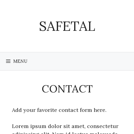
Skip
to
content
SAFETAL
MENU
CONTACT
Add your favorite contact form here.
Lorem ipsum dolor sit amet, consectetur