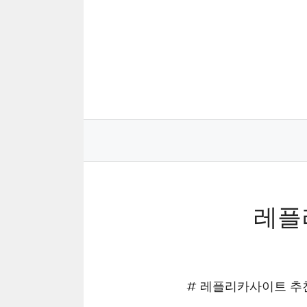
Skip
to
content
레플
# 레플리카사이트 추천