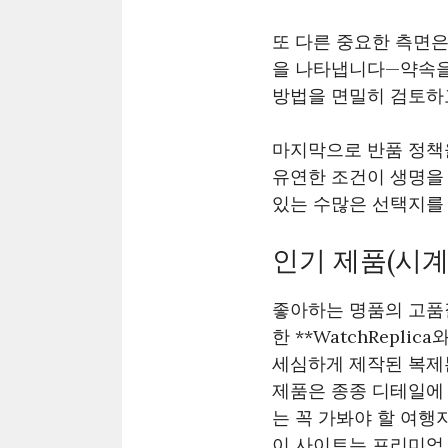
또 다른 중요한 측면은
을 나타냅니다—약속을
방법을 면밀히 검토하
마지막으로 반품 정책
유연한 조건이 생명을 
있는 수많은 선택지를 
인기 제품(시계
좋아하는 명품의 고품
한 **WatchRepl
세심하게 제작된 복제
제품은 종종 디테일에
는 꼭 가봐야 할 여행
이 사이트는 프리미엄 