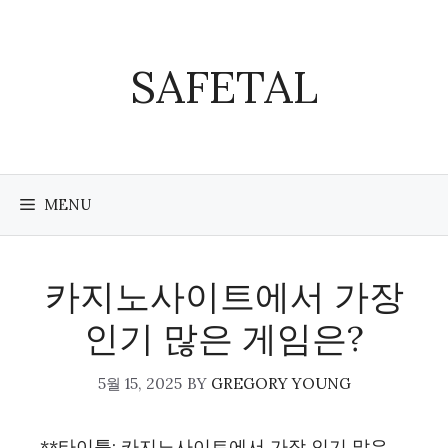
Skip
to
content
SAFETAL
MENU
카지노사이트에서 가장
인기 많은 게임은?
5월 15, 2025
BY
GREGORY YOUNG
**타이틀: 카지노사이트에서 가장 인기 많은