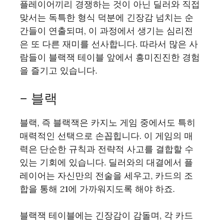
플레이어끼리 경쟁하는 것이 아닌 딜러와 직접
맞서는 독특한 형식 덕분에 긴장감 넘치는 순
간들이 연출되며, 이 과정에서 생기는 심리전
은 또 다른 재미를 선사합니다. 따라서 많은 사
람들이 블랙잭 테이블 앞에서 흥미진진한 경험
을 즐기고 있습니다.
– 블랙
블랙, 즉 블랙잭은 카지노 게임 중에서도 특히
매력적인 선택으로 손꼽힙니다. 이 게임의 매
력은 단순한 규칙과 전략적 사고를 결합할 수
있는 기회에 있습니다. 딜러와의 대결에서 플
레이어는 자신만의 전술을 세우고, 카드의 조
합을 통해 21에 가까워지도록 해야 하죠.
블랙잭 테이블에는 긴장감이 감돌며, 각 카드