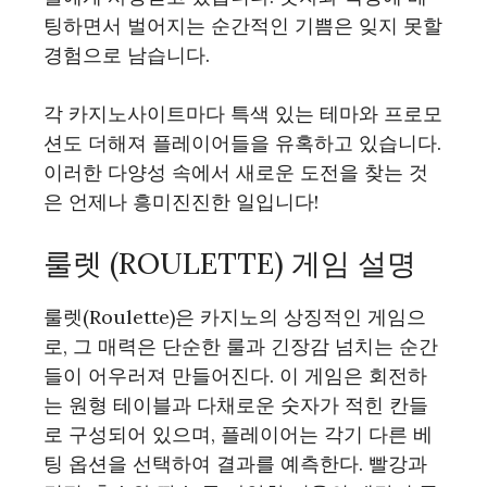
팅하면서 벌어지는 순간적인 기쁨은 잊지 못할
경험으로 남습니다.
각 카지노사이트마다 특색 있는 테마와 프로모
션도 더해져 플레이어들을 유혹하고 있습니다.
이러한 다양성 속에서 새로운 도전을 찾는 것
은 언제나 흥미진진한 일입니다!
룰렛 (ROULETTE) 게임 설명
룰렛(Roulette)은 카지노의 상징적인 게임으
로, 그 매력은 단순한 룰과 긴장감 넘치는 순간
들이 어우러져 만들어진다. 이 게임은 회전하
는 원형 테이블과 다채로운 숫자가 적힌 칸들
로 구성되어 있으며, 플레이어는 각기 다른 베
팅 옵션을 선택하여 결과를 예측한다. 빨강과