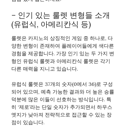
– 인기 있는 룰렛 변형들 소개
(유럽식, 아메리칸식 등)
룰렛은 카지노의 상징적인 게임 중 하나로, 다
양한 변형이 존재하여 플레이어들에게 색다른
경험을 제공합니다. 가장 인기 있는 두 가지 변
형인 유럽식 룰렛과 아메리칸식 룰렛은 각기
다른 매력을 지니고 있습니다.
유럽식 룰렛은 37개의 숫자(0에서 36)로 구성
되어 있으며, 예측 가능한 결과와 더 높은 승률
덕분에 많은 이들이 선호하는 방식입니다. 특
히 ‘제로’라는 단일 숫자가 추가되면서 하우스
엣지가 낮아져 전략적으로 접근할 수 있는 장
점이 있습니다.