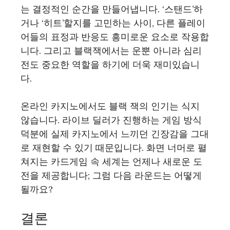
는 결정적인 순간을 만들어냅니다. ‘스탠드’하
거나 ‘히트’할지를 고민하는 사이, 다른 플레이
어들의 표정과 반응도 흥미로운 요소로 작용합
니다. 그리고 블랙잭에서는 운뿐 아니라 심리
전도 중요한 역할을 하기에 더욱 재미있습니
다.
온라인 카지노에서도 블랙 잭의 인기는 식지
않습니다. 라이브 딜러가 진행하는 게임 방식
덕분에 실제 카지노에서 느끼던 긴장감을 그대
로 재현할 수 있기 때문입니다. 화면 너머로 펼
쳐지는 카드게임 속 세계는 언제나 새로운 도
전을 제공합니다; 그럼 다음 라운드는 어떻게
될까요?
결론