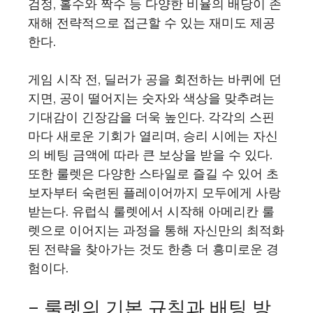
검정, 홀수와 짝수 등 다양한 비율의 배당이 존
재해 전략적으로 접근할 수 있는 재미도 제공
한다.
게임 시작 전, 딜러가 공을 회전하는 바퀴에 던
지면, 공이 떨어지는 숫자와 색상을 맞추려는
기대감이 긴장감을 더욱 높인다. 각각의 스핀
마다 새로운 기회가 열리며, 승리 시에는 자신
의 베팅 금액에 따라 큰 보상을 받을 수 있다.
또한 룰렛은 다양한 스타일로 즐길 수 있어 초
보자부터 숙련된 플레이어까지 모두에게 사랑
받는다. 유럽식 룰렛에서 시작해 아메리칸 룰
렛으로 이어지는 과정을 통해 자신만의 최적화
된 전략을 찾아가는 것도 한층 더 흥미로운 경
험이다.
– 룰렛의 기본 규칙과 배팅 방